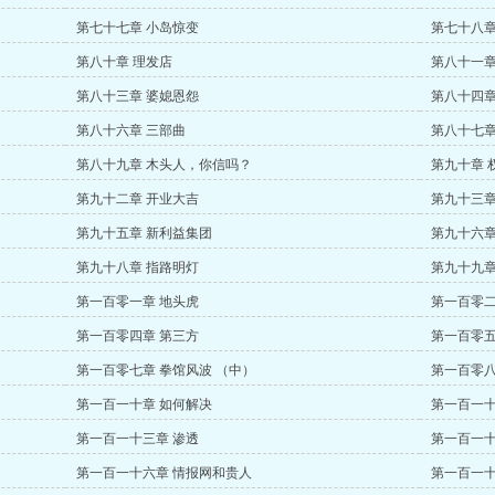
第七十七章 小岛惊变
第七十八章
第八十章 理发店
第八十一章
第八十三章 婆媳恩怨
第八十四章
第八十六章 三部曲
第八十七章
第八十九章 木头人，你信吗？
第九十章 
第九十二章 开业大吉
第九十三章
第九十五章 新利益集团
第九十六章
第九十八章 指路明灯
第九十九章
第一百零一章 地头虎
第一百零二
第一百零四章 第三方
第一百零五
第一百零七章 拳馆风波 （中）
第一百零八
第一百一十章 如何解决
第一百一十
第一百一十三章 渗透
第一百一十
第一百一十六章 情报网和贵人
第一百一十