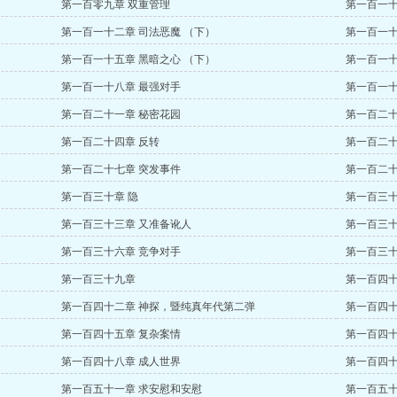
第一百零九章 双重管理
第一百一十
第一百一十二章 司法恶魔 （下）
第一百一十
第一百一十五章 黑暗之心 （下）
第一百一十
第一百一十八章 最强对手
第一百一十
第一百二十一章 秘密花园
第一百二十
第一百二十四章 反转
第一百二十
第一百二十七章 突发事件
第一百二十
第一百三十章 隐
第一百三十
第一百三十三章 又准备讹人
第一百三十
第一百三十六章 竞争对手
第一百三十
第一百三十九章
第一百四十
第一百四十二章 神探，暨纯真年代第二弹
第一百四十
第一百四十五章 复杂案情
第一百四十
第一百四十八章 成人世界
第一百四十
第一百五十一章 求安慰和安慰
第一百五十