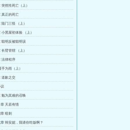
 突然性死亡（上）
 真正的死亡
 陆门三怪 （上）
 小黑屋初体验 （上）
 聪明反被聪明误
 长臂管辖 （上）
 法律程序
覆手为雨（上）
 道歉之交
协议
 勉为其难的召唤
章 天若有情
章 暗刺
章 韩安妮，我请你吃饭啊？