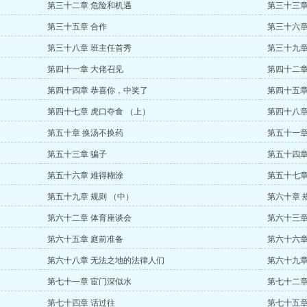
第三十二章 危险和机遇
第三十三章
第三十五章 合作
第三十六章
第三十八章 班主任首秀
第三十九章
第四十一章 大佬召见
第四十二章
第四十四章 恭喜你，中奖了
第四十五章
第四十七章 虎口夺食 （上）
第四十八章
第五十章 换汤不换药
第五十一章
第五十三章 骗子
第五十四章
第五十六章 难得糊涂
第五十七章
第五十九章 规则 （中）
第六十章 
第六十二章 体育座谈会
第六十三章
第六十五章 庭前准备
第六十六章
第六十八章 无法之地的法律人们
第六十九章
第七十一章 宦门深似水
第七十二章
第七十四章 话过往
第七十五章