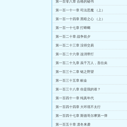
第一百零八章 合格的秘书
第一百一十一章 司法恶魔 （上）
第一百一十四章 黑暗之心 （上）
第一百一十七章 打蟑螂
第一百二十章 战争前夕
第一百二十三章 没得交易
第一百二十六章 连消带打
第一百二十九章 虽千万人，吾往矣
第一百三十二章 铭之野望
第一百三十五章 献金
第一百三十八章 你是我的谁？
第一百四十一章 纯真年代
第一百四十四章 大环境不太行
第一百四十七章 斯德哥尔摩第一弹
第一百五十章 凛冬来袭