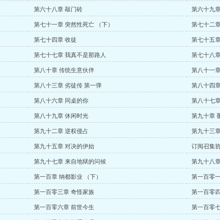
第六十八章 敲门砖
第六十九章
第七十一章 突然性死亡 （下）
第七十二章
第七十四章 收徒
第七十五章
第七十七章 我真不是那路人
第七十八章
第八十章 传统生意伙伴
第八十一章
第八十三章 劣徒传 第一弹
第八十四章
第八十六章 同桌的你
第八十七章
第八十九章 休闲时光
第九十章 
第九十二章 逆权侵占
第九十三章
第九十五章 对决的伊始
订阅召集
第九十七章 来自地狱的问候
第九十八章
第一百章 纳都影业 （下）
第一百零一
第一百零三章 奇怪家族
第一百零四
第一百零六章 前世今生
第一百零七