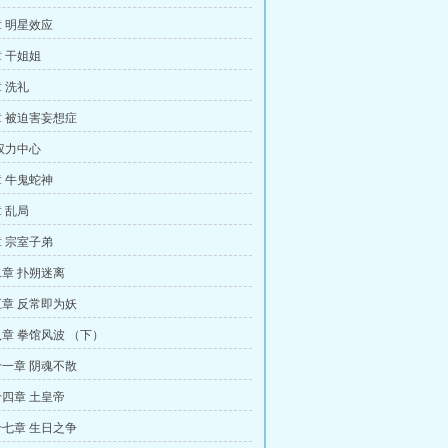
 明星效应
 干姐姐
 洗礼
 被迫害妄想症
权力中心
 牛鬼蛇神
 乱局
 宗室子弟
章 扑朔迷离
章 反常即为妖
章 拳馆风波 （下）
一章 阴魂不散
四章 土皇帝
七章 生日之争