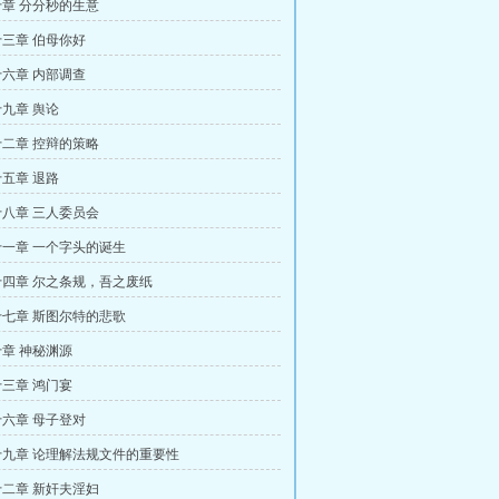
章 分分秒的生意
三章 伯母你好
六章 内部调查
九章 舆论
二章 控辩的策略
五章 退路
八章 三人委员会
一章 一个字头的诞生
四章 尔之条规，吾之废纸
七章 斯图尔特的悲歌
章 神秘渊源
三章 鸿门宴
六章 母子登对
九章 论理解法规文件的重要性
二章 新奸夫淫妇