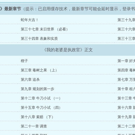
官》最新章节
（提示：已启用缓存技术，最新章节可能会延时显示，登录
蛇年大吉！
第三十九章
第三十七章 末日世界 （必看）
第三十六章
第三十四章 表象和实质
第三十三章
《我的老婆是执政官》正文
楔子
第一章 奸
第三章 毒树之果 （上）
第四章 毒
第六章 追杀
第七章 万
第九章 规划的第一步
第十章 租
第十二章 牛刀小试 （一）
第十三章 
第十五章 牛刀小试 （四）
第十六章 
第十八章 索赔 （下）
第十九章 
第二十一章 调查
第二十二章