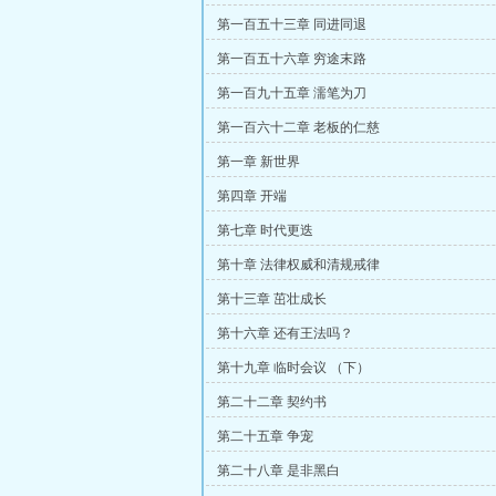
第一百五十三章 同进同退
第一百五十六章 穷途末路
第一百九十五章 濡笔为刀
第一百六十二章 老板的仁慈
第一章 新世界
第四章 开端
第七章 时代更迭
第十章 法律权威和清规戒律
第十三章 茁壮成长
第十六章 还有王法吗？
第十九章 临时会议 （下）
第二十二章 契约书
第二十五章 争宠
第二十八章 是非黑白