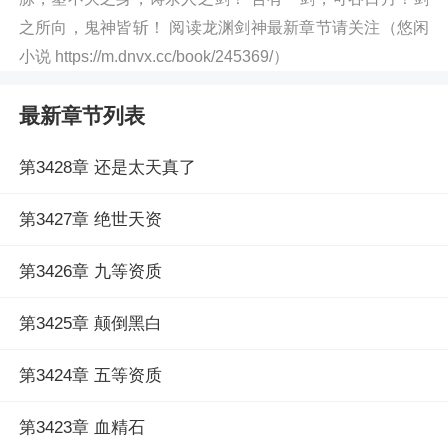
之所向，鬼神皆斩！ 阅读龙渊剑神最新章节请关注（悠闲
小说 https://m.dnvx.cc/book/245369/）
最新章节列表
第3428章 还是太天真了
第3427章 绝世天资
第3426章 九等资质
第3425章 颠倒黑白
第3424章 五等资质
第3423章 血精石