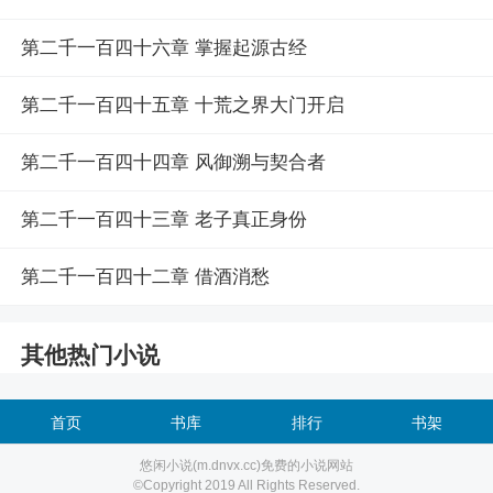
第二千一百四十六章 掌握起源古经
第二千一百四十五章 十荒之界大门开启
第二千一百四十四章 风御溯与契合者
第二千一百四十三章 老子真正身份
第二千一百四十二章 借酒消愁
其他热门小说
首页
书库
排行
书架
悠闲小说(m.dnvx.cc)免费的小说网站
©Copyright 2019 All Rights Reserved.