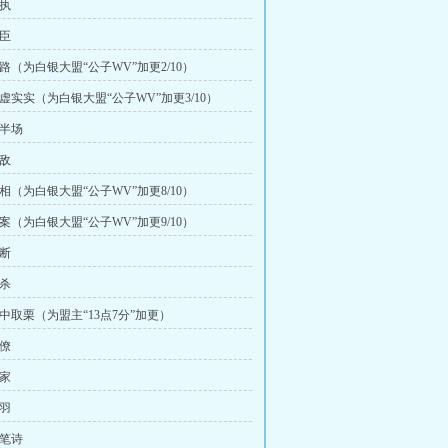
争执
忠臣
出路（为白银大盟“公子WV”加更2/10）
虚虚实实（为白银大盟“公子WV”加更3/10）
上半场
通敌
权相（为白银大盟“公子WV”加更8/10）
旧案（为白银大盟“公子WV”加更9/10）
了断
捧杀
火中取栗（为盟主“13点7分”加更）
幕僚
东家
党羽
封笔诗