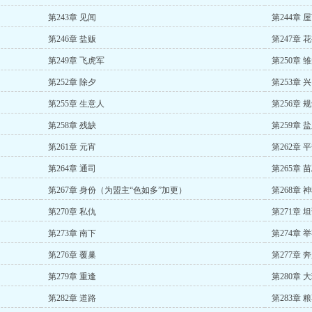
第243章 见闻
第244章 
第246章 盐贩
第247章 
第249章 飞虎军
第250章 
第252章 除夕
第253章 
第255章 生意人
第256章 
第258章 残缺
第259章 
第261章 元宵
第262章 
第264章 通司
第265章 
第267章 身份（为盟主“色如多”加更）
第268章 
第270章 私仇
第271章 
第273章 南下
第274章 
第276章 覆巢
第277章 
第279章 重逢
第280章 
第282章 道路
第283章 