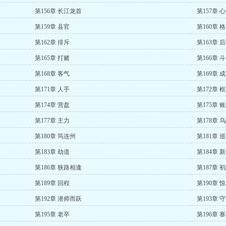
第156章 长江龙首
第157章 
第159章 县官
第160章 
第162章 排斥
第163章 
第165章 打赌
第166章 
第168章 客气
第169章 
第171章 人手
第172章 
第174章 营盘
第175章 
第177章 主力
第178章 
第180章 筠连州
第181章 
第183章 劫道
第184章 
第186章 狭路相逢
第187章 
第189章 回程
第190章 
第192章 潜师而跃
第193章 
第195章 老卒
第196章 