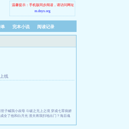
温馨提示：手机版同步阅读，请访问网址
m.dnyx.org
榜单
完本小说
阅读记录
上线
男世子喊我小叔母
斗破之无上之境
穿成七零病娇
我成全了他和白月光
渣夫将我扫地出门？海后魂