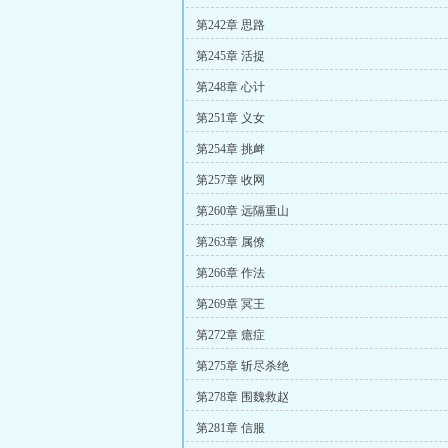
第242章 思路
第245章 活捉
第248章 心计
第251章 义女
第254章 挑衅
第257章 收网
第260章 远隔重山
第263章 属僚
第266章 作法
第269章 冥王
第272章 癔症
第275章 斩尽杀绝
第278章 围魏救赵
第281章 信服