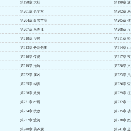
第198章 大胆
第199章 
第201章 长宁军
第202章 
第204章 白岩苗寨
第205章 
第207章 马湖江
第208章 
第210章 乡绅
第211章 
第213章 分割包围
第214章 
第216章 俘虏
第217章 
第219章 拖垮
第220章 
第222章 雇凶
第223章 
第225章 糊弄
第226章 
第228章 效劳
第229章 
第231章 衔尾
第232章 
第234章 扰敌
第235章 
第237章 渡河
第238章 
第240章 葫芦囊
第241章 