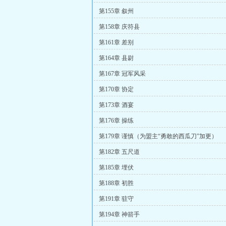
第155章 叙州
第158章 庆符县
第161章 差别
第164章 县尉
第167章 冠军风采
第170章 协定
第173章 酒宴
第176章 操练
第179章 谨慎（为盟主“勇敢的西瓜刀”加更）
第182章 五尺道
第185章 埋伏
第188章 初胜
第191章 驻守
第194章 神箭手