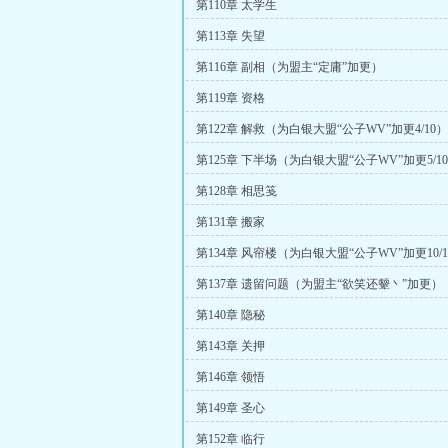
第110章 太学生
第113章 失望
第116章 副相（为盟主“定庸”加更）
第119章 资格
第122章 解救（为白银大盟“公子WV”加更4/10）
第125章 下半场（为白银大盟“公子WV”加更5/1
第128章 相思笺
第131章 搬家
第134章 风帘楼（为白银大盟“公子WV”加更10/1
第137章 遗留问题（为盟主“欲笑还颦丶”加更）
第140章 隐秘
第143章 关押
第146章 领悟
第149章 圣心
第152章 临行