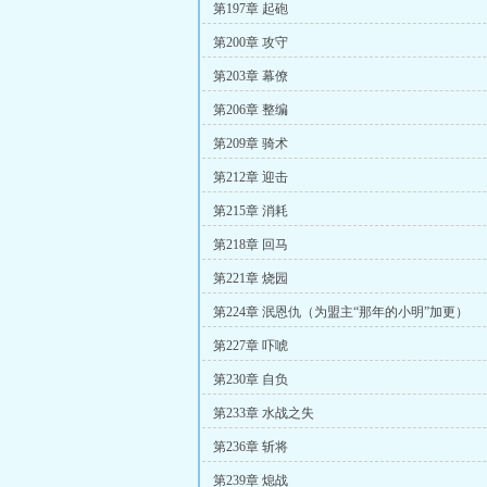
第197章 起砲
第200章 攻守
第203章 幕僚
第206章 整编
第209章 骑术
第212章 迎击
第215章 消耗
第218章 回马
第221章 烧园
第224章 泯恩仇（为盟主“那年的小明”加更）
第227章 吓唬
第230章 自负
第233章 水战之失
第236章 斩将
第239章 熄战