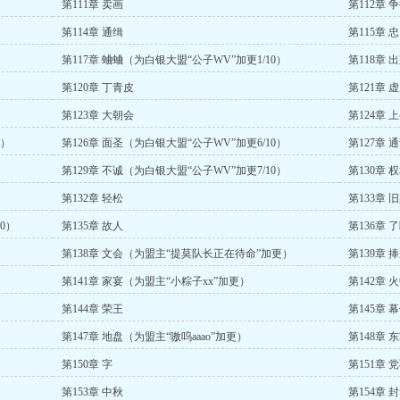
第111章 卖画
第112章 
第114章 通缉
第115章 
第117章 蛐蛐（为白银大盟“公子WV”加更1/10）
第118章 
第120章 丁青皮
第121章 
第123章 大朝会
第124章 
0）
第126章 面圣（为白银大盟“公子WV”加更6/10）
第127章 
第129章 不诚（为白银大盟“公子WV”加更7/10）
第130章 
第132章 轻松
第133章 
0）
第135章 故人
第136章 
第138章 文会（为盟主“提莫队长正在待命”加更）
第139章 
第141章 家宴（为盟主“小粽子xx”加更）
第142章 
第144章 荣王
第145章 
第147章 地盘（为盟主“嗷呜aaao”加更）
第148章 
第150章 字
第151章 
第153章 中秋
第154章 