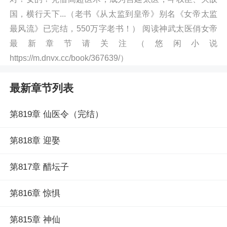
国，横行天下...（老书《从太监到皇帝》别名《女帝太监
最风流》已完结，550万字老书！） 阅读神武太医俏女帝
最新章节请关注（悠闲小说
https://m.dnvx.cc/book/367639/）
最新章节列表
第819章 仙医令（完结）
第818章 迎娶
第817章 醋坛子
第816章 惊惧
第815章 神仙