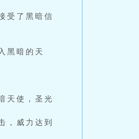
接受了黑暗信
入黑暗的天
暗天使，圣光
击，威力达到