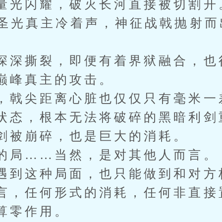
量光闪耀，破灭长河直接被切割开
”圣光真主冷着声，神征战戟抛射而
深深撕裂，即便有着界狱融合，也
巅峰真主的攻击。
，戟尖距离心脏也仅仅只有毫米一
状态，根本无法将破碎的黑暗利剑
剑被崩碎，也是巨大的消耗。
的局……当然，是对其他人而言。
遇到这种局面，也只能做到和对方
言，任何形式的消耗，任何非直接
算零作用。