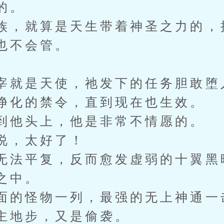
的。
族，就算是天生带着神圣之力的，
也不会管。
。
宰就是天使，祂发下的任务胆敢堕
净化的禁令，直到现在也生效。
到他头上，他是非常不情愿的。
说，太好了！
无法平复，反而愈发虚弱的十翼黑
之中。
面的怪物一列，最强的无上神通一
主地步，又是偷袭。