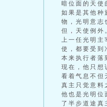
暗位面的天使
如果是其他种
物，光明意志
但，天使例外
上一任光明主
使，都要受到
本来执行者落
现在，他只想
看着气息不但
真主只觉意料
他也是光明位
了半步道途真