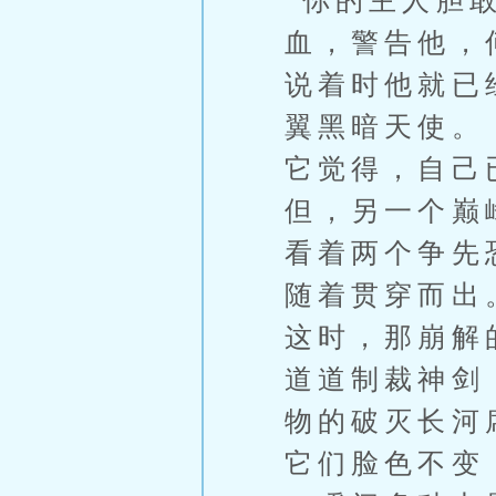
“你的主人胆
血，警告他，
说着时他就已
翼黑暗天使。
它觉得，自己
但，另一个巅
看着两个争先
随着贯穿而出
这时，那崩解
道道制裁神剑
物的破灭长河
它们脸色不变