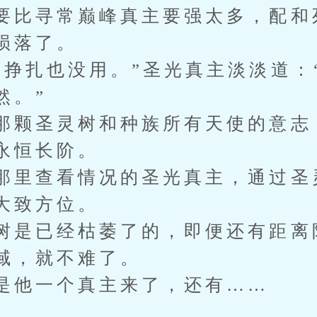
要比寻常巅峰真主要强太多，配和
陨落了。
然挣扎也没用。”圣光真主淡淡道：
然。”
那颗圣灵树和种族所有天使的意志
永恒长阶。
那里查看情况的圣光真主，通过圣
大致方位。
树是已经枯萎了的，即便还有距离
域，就不难了。
是他一个真主来了，还有……