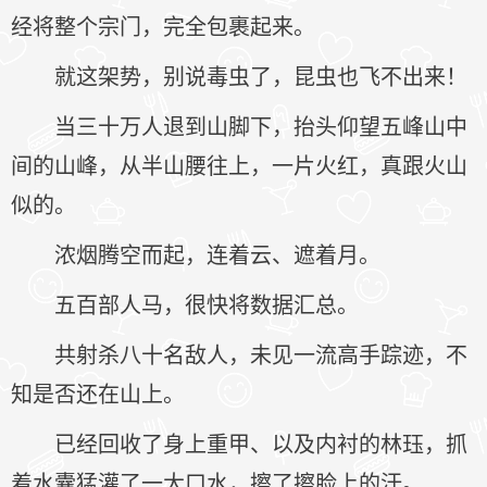
经将整个宗门，完全包裹起来。
就这架势，别说毒虫了，昆虫也飞不出来！
当三十万人退到山脚下，抬头仰望五峰山中
间的山峰，从半山腰往上，一片火红，真跟火山
似的。
浓烟腾空而起，连着云、遮着月。
五百部人马，很快将数据汇总。
共射杀八十名敌人，未见一流高手踪迹，不
知是否还在山上。
已经回收了身上重甲、以及内衬的林珏，抓
着水囊猛灌了一大口水，擦了擦脸上的汗。