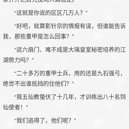
“这就是你说的区区几万人？”
“好吧，就算影针宗的情报有误，但谁能告诉
我，那些重甲是怎么回事？”
“这六扇门、难不成是大璃皇室秘密培养的江
湖势力吗？”
“二十多万的重甲士兵，用的还是九石强弓，
绝世不出谁抵挡的住他们？”
“我五仙教蛰伏了十几年，才训练出八十名饲
仙使者！”
“我们逃得了，他们呢？”