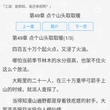
「江湖：能群殴，谁还单挑啊？」
第49章 点个山头取取暖
上一章
简介
下一页
第49章 点个山头取取暖(1/3)
四百五十万个起火点，又浸了火油。
哪怕当前季节林木的水分很高，也架不住火
这么个放法。
大殿里的二十一人，在三十万重甲弓箭手上
山的时候，就派人查探了。
当得知漫山遍野都是穿着铁疙瘩的射手，大
家齐齐把目光投向人蝎仙使。