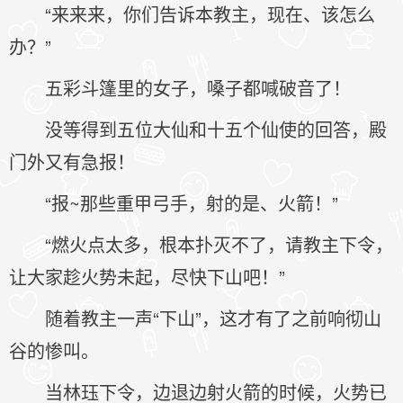
“来来来，你们告诉本教主，现在、该怎么
办？”
五彩斗篷里的女子，嗓子都喊破音了！
没等得到五位大仙和十五个仙使的回答，殿
门外又有急报！
“报~那些重甲弓手，射的是、火箭！”
“燃火点太多，根本扑灭不了，请教主下令，
让大家趁火势未起，尽快下山吧！”
随着教主一声“下山”，这才有了之前响彻山
谷的惨叫。
当林珏下令，边退边射火箭的时候，火势已