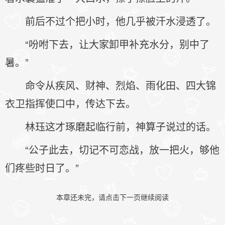
前后不过个把小时，他几乎被汗水浸透了。
“吩咐下去，让大家卸甲补充水分，别中了
暑。”
命令从疾风、财神、烈焰、雨化田、四大锦
衣卫指挥使口中，传达下去。
林珏这才琢磨起临行前，神算子说过的话。
“公子此去，切记不可恋战，放一把火，够他
们疼些时日了。”
本章还未完，请点击下一页继续阅读