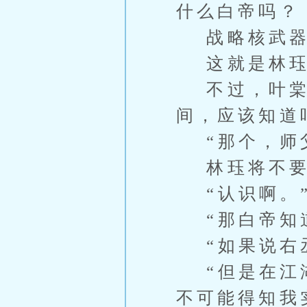
什么白帝吗？
战略核武器
这就是林珏
不过，叶棠这
间，应该知道
“那个，师父
林珏将不要
“认识啊。”
“那白帝知道
“如果说右丞
“但是在江湖
不可能得知我