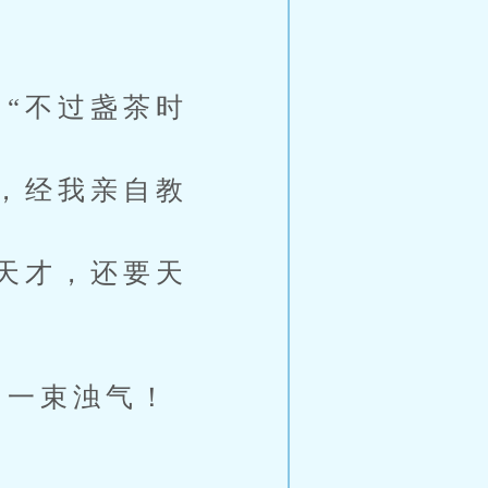
“不过盏茶时
，经我亲自教
天才，还要天
一束浊气！