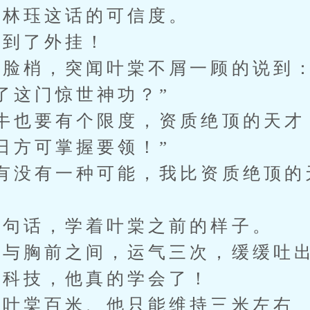
林珏这话的可信度。
到了外挂！
梢，突闻叶棠不屑一顾的说到：
了这门惊世神功？”
也要有个限度，资质绝顶的天才
日方可掌握要领！”
没有一种可能，我比资质绝顶的
句话，学着叶棠之前的样子。
与胸前之间，运气三次，缓缓吐出
科技，他真的学会了！
叶棠百米、他只能维持三米左右