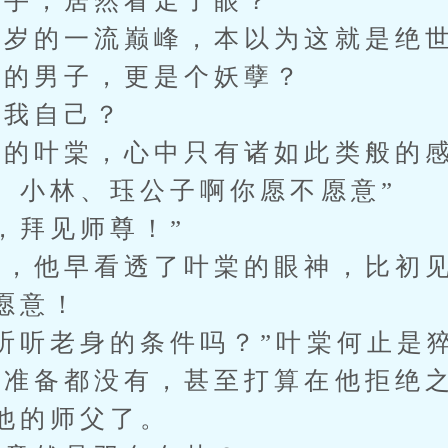
手，居然看走了眼？
岁的一流巅峰，本以为这就是绝世
的男子，更是个妖孽？
我自己？
的叶棠，心中只有诸如此类般的
小林、珏公子啊你愿不愿意”
拜见师尊！”
，他早看透了叶棠的眼神，比初见
愿意！
听老身的条件吗？”叶棠何止是
备都没有，甚至打算在他拒绝之
他的师父了。