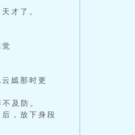
天才了。
感觉
云嫣那时更
猝不及防。
后，放下身段