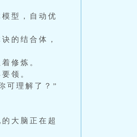
模型，自动优
诀的结合体，
着修炼。
得要领。
你可理解了？”
的大脑正在超