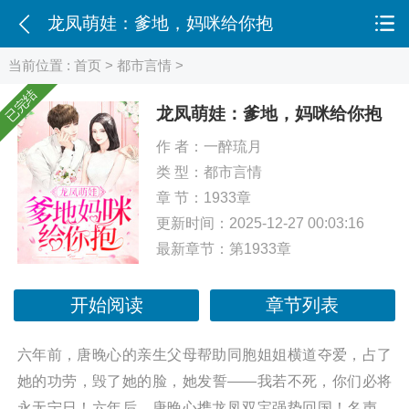
龙凤萌娃：爹地，妈咪给你抱
当前位置 :
首页
>
都市言情
>
已完结
龙凤萌娃：爹地，妈咪给你抱
作 者：
一醉琉月
类 型：
都市言情
章 节：1933章
更新时间：2025-12-27 00:03:16
最新章节：
第1933章
开始阅读
章节列表
六年前，唐晚心的亲生父母帮助同胞姐姐横道夺爱，占了
她的功劳，毁了她的脸，她发誓——我若不死，你们必将
永无宁日！六年后，唐晚心携龙凤双宝强势回国！名声，