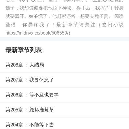
佛子，我却偏偏要把他拉下神坛。得手后，我挥挥手转身
就要离开。姑爷慌了，他赶紧还俗，想要夫凭子贵。 阅读
圣僧，你弄疼我了！最新章节请关注（悠闲小说
https://m.dnvx.cc/book/506559/）
最新章节列表
第208章 ：大结局
第207章 ：我要休息了
第206章 ：等不及也要等
第205章 ：毁坏鹿茸草
第204章 ：不能等下去