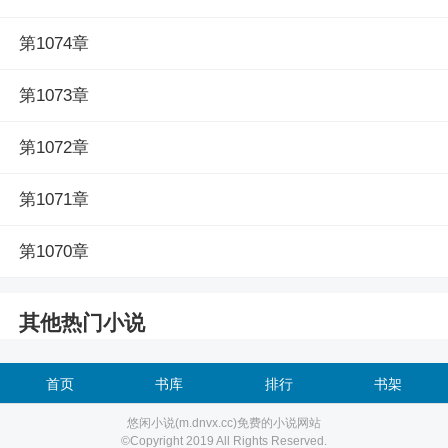
第1074章
第1073章
第1072章
第1071章
第1070章
其他热门小说
首页
书库
排行
书架
悠闲小说(m.dnvx.cc)免费的小说网站
©Copyright 2019 All Rights Reserved.