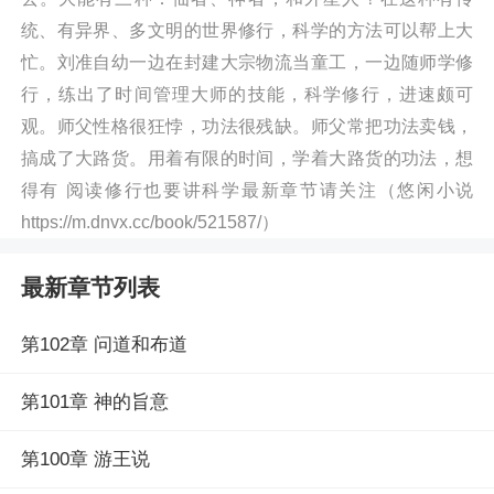
统、有异界、多文明的世界修行，科学的方法可以帮上大
忙。刘准自幼一边在封建大宗物流当童工，一边随师学修
行，练出了时间管理大师的技能，科学修行，进速颇可
观。师父性格很狂悖，功法很残缺。师父常把功法卖钱，
搞成了大路货。用着有限的时间，学着大路货的功法，想
得有 阅读修行也要讲科学最新章节请关注（悠闲小说
https://m.dnvx.cc/book/521587/）
最新章节列表
第102章 问道和布道
第101章 神的旨意
第100章 游王说