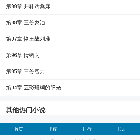
第99章 开轩话桑麻
第98章 三份象油
第97章 恪王战刘准
第96章 情绪为王
第95章 三份智力
第94章 五彩斑斓的阳光
其他热门小说
首页
书库
排行
书架