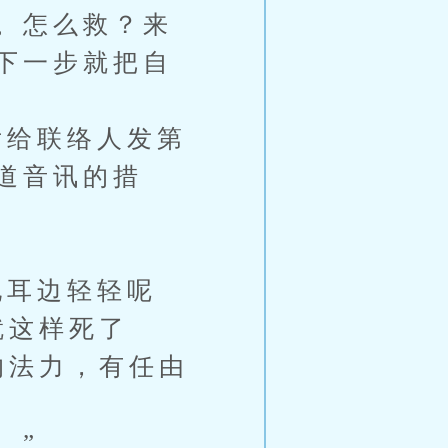
。怎么救？来
下一步就把自
给联络人发第
道音讯的措
耳边轻轻呢
就这样死了
的法力，有任由
。”