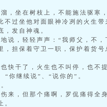
，坐在树枝上，不能施法驱寒，
比不过坐他对面眼神冷冽的火生带
底，发自神魂。
说，轻轻声声：“我师父，不，
里，担保着守卫一职，保护着货号
快干了，火生也不叫停，也不提
、“你继续说”、“说你的”。
。
来，但那个痛啊，罗侃痛得全身
止。