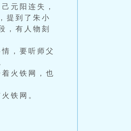
己元阳连失，
，提到了朱小
段，有人物刻
情，要听师父
。
着火铁网，也
火铁网。