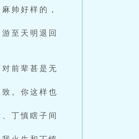
麻帅好样的，
游至天明退回
对前辈甚是无
致。你这样也
、丁慎瞎子间