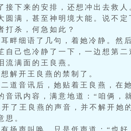
了接下来的安排，还想冲出去救人
大圆满，甚至神明境大能。说不定
者打杀，何急如此？
畔细语了几句，着她冷静。然后
芷自己也冷静了一下，一边想第二
泪流满面的王良燕。
想解开王良燕的禁制了。
二道音讯后，她贴着王良燕，在她
的音讯内容，满意地道：“咱俩，
解开了王良燕的声音，并不解开她
意思。
扬声叫唤，只是低声道：“也好