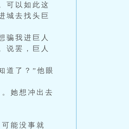
。可以如此这
进城去找头巨
想骗我进巨人
。说罢，巨人
知道了？”他眼
。她想冲出去
可能没事就