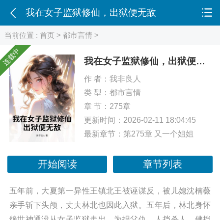
我在女子监狱修仙，出狱便无敌
当前位置 :
首页
>
都市言情
>
连载中
我在女子监狱修仙，出狱便无敌
作 者：
我非良人
类 型：
都市言情
章 节：275章
更新时间：2026-02-11 18:04:45
最新章节：
第275章 又一个姐姐
开始阅读
章节列表
五年前，大夏第一异性王镇北王被诬谋反，被儿媳沈楠薇
亲手斩下头颅，丈夫林北也因此入狱。五年后，林北身怀
绝世神通没从女子监狱走出。为报父仇，人挡杀人，佛挡