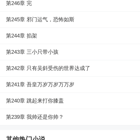
第246章 完
第245章 邪门运气，恐怖如斯
第244章 掐架
第243章 三小只带小孩
第242章 只有吴斜受伤的世界达成了
第241章 吾皇万岁万岁万万岁
第240章 跳起来打你膝盖
第239章 我帅还是你帅？
其他热门小说