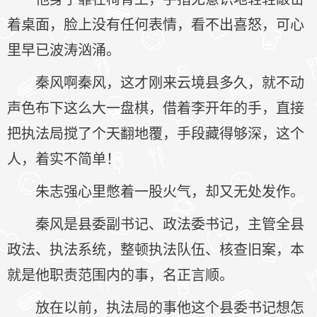
着桌面，脸上没有任何表情，看不出喜怒，可心
里早已波涛汹涌。
秦风啊秦风，这才刚来云境县多久，就不动
声色布下这么大一盘棋，借着李开年的手，直接
把执法局搅了个天翻地覆，手段藏得够深，这个
人，着实不简单！
朱志强心里憋着一股火气，却又无处发作。
秦风是县委副书记、政法委书记，主管全县
政法、执法系统，整顿执法队伍、核查旧案，本
就是他职责范围内的事，名正言顺。
放在以前，执法局的事他这个县委书记想怎