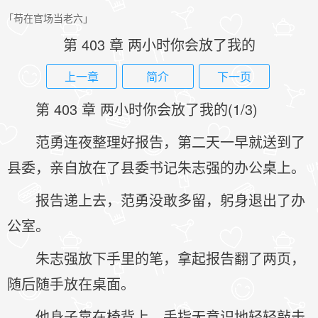
「苟在官场当老六」
第 403 章 两小时你会放了我的
上一章
简介
下一页
第 403 章 两小时你会放了我的(1/3)
范勇连夜整理好报告，第二天一早就送到了
县委，亲自放在了县委书记朱志强的办公桌上。
报告递上去，范勇没敢多留，躬身退出了办
公室。
朱志强放下手里的笔，拿起报告翻了两页，
随后随手放在桌面。
他身子靠在椅背上，手指无意识地轻轻敲击