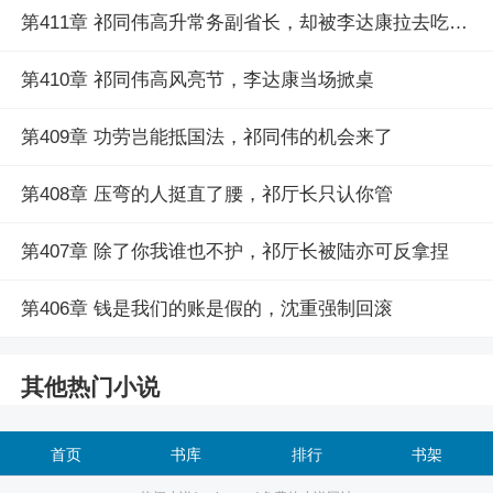
第411章 祁同伟高升常务副省长，却被李达康拉去吃大排档
第410章 祁同伟高风亮节，李达康当场掀桌
第409章 功劳岂能抵国法，祁同伟的机会来了
第408章 压弯的人挺直了腰，祁厅长只认你管
第407章 除了你我谁也不护，祁厅长被陆亦可反拿捏
第406章 钱是我们的账是假的，沈重强制回滚
其他热门小说
首页
书库
排行
书架