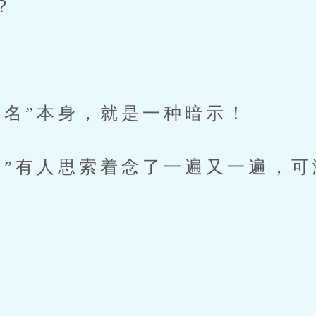
？
大名”本身，就是一种暗示！
…”有人思索着念了一遍又一遍，
。