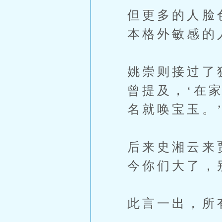
但更多的人脸
本格外敏感的
姚崇则接过了
曾提及，‘在
名就唤宝玉。
后来史湘云来
今你们大了，
此言一出，所