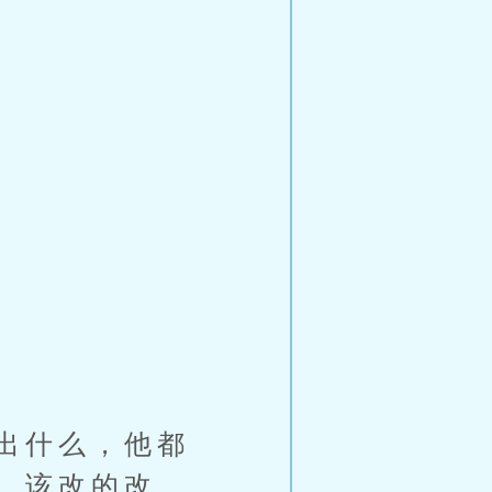
出什么，他都
，该改的改。