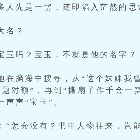
多人先是一愣，随即陷入茫然的思
大名？
宝玉吗？宝玉，不就是他的名字？
地在脑海中搜寻，从“这个妹妹我曾
才题对额”，再到“撕扇子作千金一
一声声“宝玉”。
：“怎会没有？书中人物往来，岂