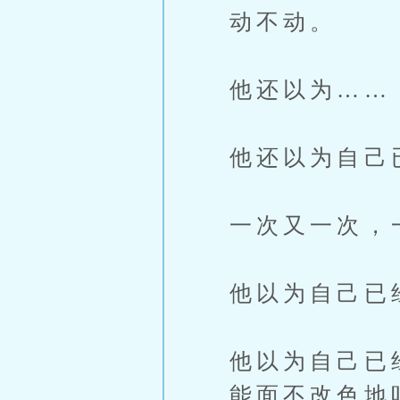
动不动。
他还以为……
他还以为自己
一次又一次，
他以为自己已
他以为自己已
能面不改色地