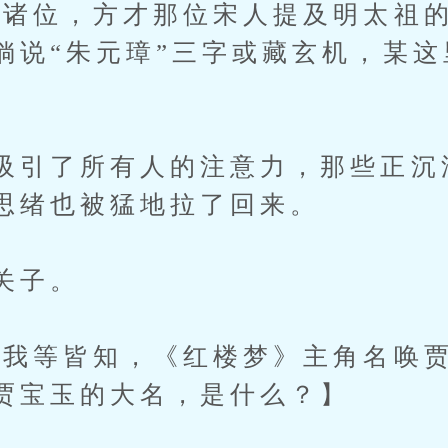
：诸位，方才那位宋人提及明太祖
倘说“朱元璋”三字或藏玄机，某
吸引了所有人的注意力，那些正沉
思绪也被猛地拉了回来。
关子。
：我等皆知，《红楼梦》主角名唤
贾宝玉的大名，是什么？】