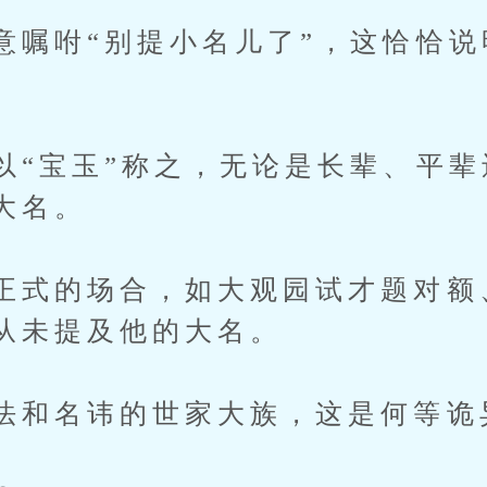
意嘱咐“别提小名儿了”，这恰恰说
以“宝玉”称之，无论是长辈、平
大名。
正式的场合，如大观园试才题对额
从未提及他的大名。
法和名讳的世家大族，这是何等诡