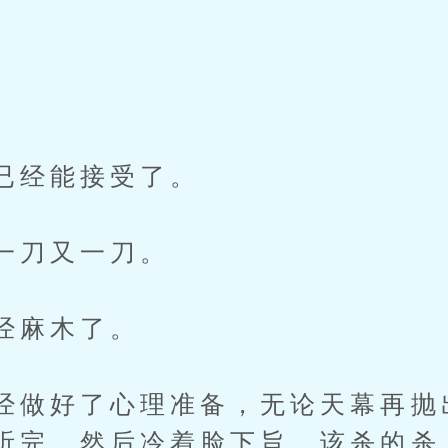
已经能接受了。
一刀又一刀。
经麻木了。
经做好了心理准备，无论天幕再抛
听完，然后冷着脸下旨，该杀的杀