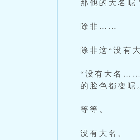
那他的大名呢
除非……
除非这“没有
“没有大名…
的脸色都变呢
等等。
没有大名。