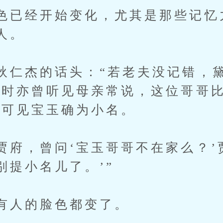
色已经开始变化，尤其是那些记忆
人。
狄仁杰的话头：“若老夫没记错，
家时亦曾听见母亲常说，这位哥哥
’可见宝玉确为小名。
贾府，曾问‘宝玉哥哥不在家么？’
别提小名儿了。’”
有人的脸色都变了。