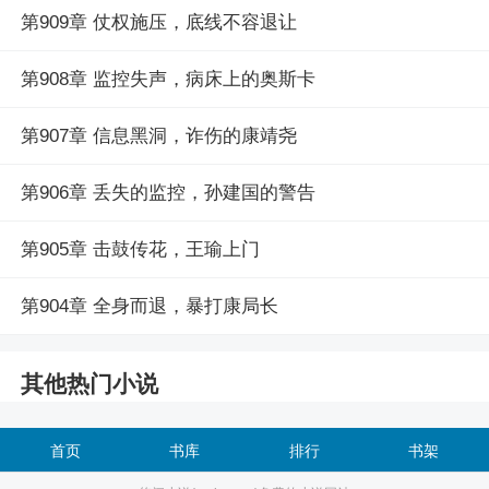
第909章 仗权施压，底线不容退让
第908章 监控失声，病床上的奥斯卡
第907章 信息黑洞，诈伤的康靖尧
第906章 丢失的监控，孙建国的警告
第905章 击鼓传花，王瑜上门
第904章 全身而退，暴打康局长
其他热门小说
首页
书库
排行
书架