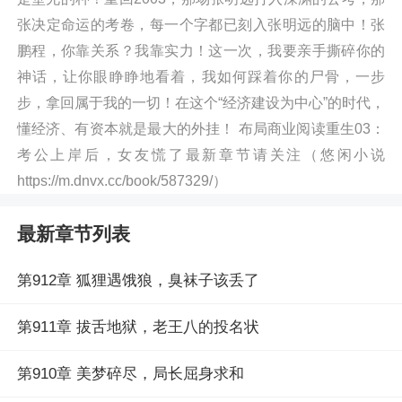
张决定命运的考卷，每一个字都已刻入张明远的脑中！张
鹏程，你靠关系？我靠实力！这一次，我要亲手撕碎你的
神话，让你眼睁睁地看着，我如何踩着你的尸骨，一步
步，拿回属于我的一切！在这个“经济建设为中心”的时代，
懂经济、有资本就是最大的外挂！ 布局商业阅读重生03：
考公上岸后，女友慌了最新章节请关注（悠闲小说
https://m.dnvx.cc/book/587329/）
最新章节列表
第912章 狐狸遇饿狼，臭袜子该丢了
第911章 拔舌地狱，老王八的投名状
第910章 美梦碎尽，局长屈身求和